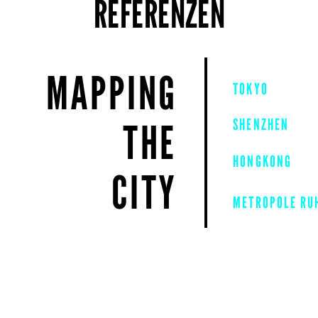
REFERENZEN
MAPPING
TOKYO
THE
SHENZHEN
HONGKONG
CITY
METROPOLE RU