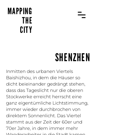
MAPPING
THE
CITY
SHENZHEN
Inmitten des urbanen Viertels
Baishizhou, in dem die Häuser so
dicht beieinander gedrängt stehen,
dass das Tageslicht nur die oberen
Stockwerke erreicht herrscht eine
ganz eigentümliche Lichtstimmung,
immer wieder durchbrochen von
direktem Sonnenlicht. Das Viertel
stammt aus der Zeit der 60er und
70er Jahre, in dem immer mehr
Wanderarbeiter in die Stadt kamen