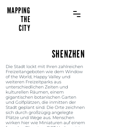
MAPPING
THE
CITY
SHENZHEN
Die Stadt lockt mit Ihren zahlreichen
Freizeitangeboten wie dem Window
of the World, Happy Valley und
weiteren Freizeitparks aus
unterschiedlichen Zeiten und
kulturellen Räumen, einem
gigantischen botanischen Garten
und Golfplätzen, die inmitten der
Stadt geplant sind. Die Orte zeichnen
sich durch großzügig angelegte
Plätze und Wege aus. Menschen
wirken hier wie Miniaturen auf einem