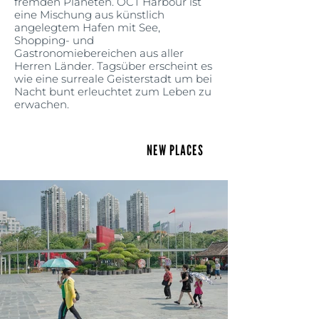
fremden Planeten. OCT Harbour ist
eine Mischung aus künstlich
angelegtem Hafen mit See,
Shopping- und
Gastronomiebereichen aus aller
Herren Länder. Tagsüber erscheint es
wie eine surreale Geisterstadt um bei
Nacht bunt erleuchtet zum Leben zu
erwachen.
NEW PLACES