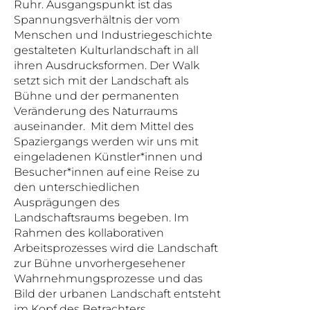
Ruhr. Ausgangspunkt ist das
Spannungsverhältnis der vom
Menschen und Industriegeschichte
gestalteten Kulturlandschaft in all
ihren Ausdrucksformen. Der Walk
setzt sich mit der Landschaft als
Bühne und der permanenten
Veränderung des Naturraums
auseinander. Mit dem Mittel des
Spaziergangs werden wir uns mit
eingeladenen Künstler*innen und
Besucher*innen auf eine Reise zu
den unterschiedlichen
Ausprägungen des
Landschaftsraums begeben. Im
Rahmen des kollaborativen
Arbeitsprozesses wird die Landschaft
zur Bühne unvorhergesehener
Wahrnehmungsprozesse und das
Bild der urbanen Landschaft entsteht
im Kopf des Betrachters.