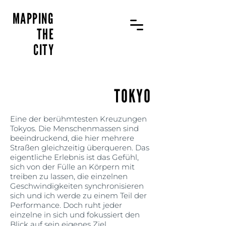
MAPPING
THE
CITY
TOKYO
Eine der berühmtesten Kreuzungen
Tokyos. Die Menschenmassen sind
beeindruckend, die hier mehrere
Straßen gleichzeitig überqueren. Das
eigentliche Erlebnis ist das Gefühl,
sich von der Fülle an Körpern mit
treiben zu lassen, die einzelnen
Geschwindigkeiten synchronisieren
sich und ich werde zu einem Teil der
Performance. Doch ruht jeder
einzelne in sich und fokussiert den
Blick auf sein eigenes Ziel