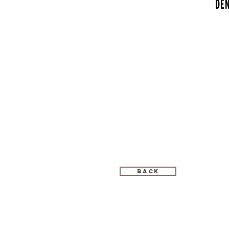
DE
BACK