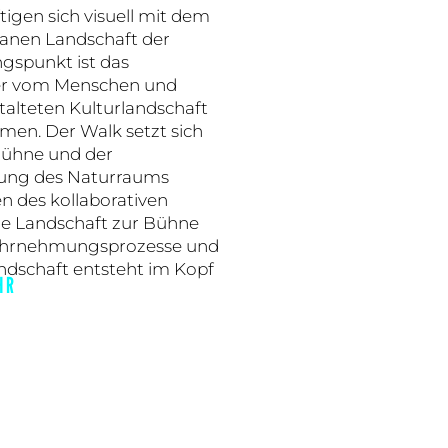
tigen sich visuell mit dem
banen Landschaft der
gspunkt ist das
er vom Menschen und
talteten Kulturlandschaft
rmen. Der Walk setzt sich
Bühne und der
ung des Naturraums
 des kollaborativen
ie Landschaft zur Bühne
hrnehmungsprozesse und
ndschaft entsteht im Kopf
HR